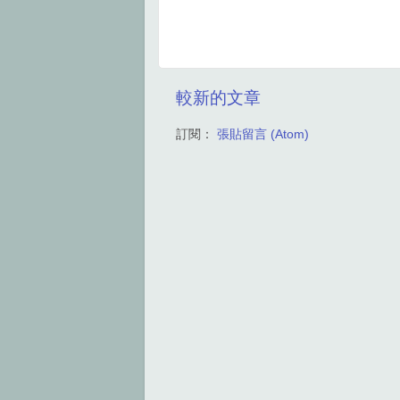
較新的文章
訂閱：
張貼留言 (Atom)