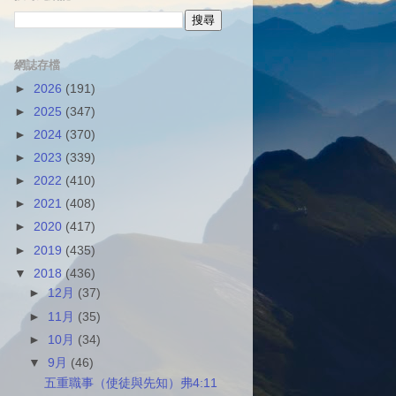
網誌存檔
►
2026
(191)
►
2025
(347)
►
2024
(370)
►
2023
(339)
►
2022
(410)
►
2021
(408)
►
2020
(417)
►
2019
(435)
▼
2018
(436)
►
12月
(37)
►
11月
(35)
►
10月
(34)
▼
9月
(46)
五重職事（使徒與先知）弗4:11