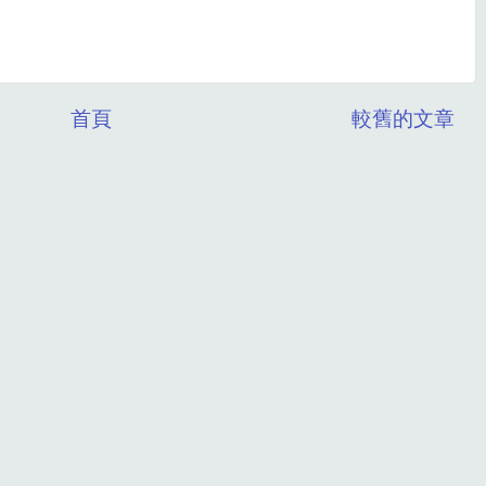
首頁
較舊的文章