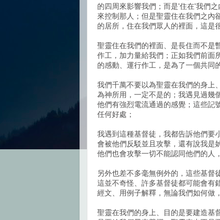
的四周來影響我們；而是'住在'我們
來控制那人；但是聖靈住在我們之內
的居所，住在我們眾人的裡面，這是
聖靈住在我們的裡面、是長住而不是
作工，加力量給我們；正如我們前面
的感動、運行作工，是為了一個共同的
我們千萬不要以為聖靈在我們的身上
為神所用，一定不是的；我遇見過幾
他們有強烈電流通過的感覺；這些記
任何好處；
我遇到這種基督徒，我都告訴他們要
會被他們反駁並且攻擊，還有說我是
他們也會攻擊一切不能認同他們的人
另外也差不多毫無例外的，這些基督
這並不奇怪、許多基督徒都可能會有
經文、用例子解釋，無論我們如何做
聖靈在我們的身上、目的是要建造基