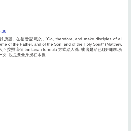
:38
福音記載的, "Go, therefore, and make disciples of all
ame of the Father, and of the Son, and of the Holy Spirit" (Matthew
人不按照這個 trinitarian formula 方式給人洗. 或者是給已經用耶穌所
次, 說是要全身浸在水裡.