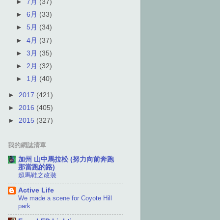
►
7月
(37)
►
6月
(33)
►
5月
(34)
►
4月
(37)
►
3月
(35)
►
2月
(32)
►
1月
(40)
►
2017
(421)
►
2016
(405)
►
2015
(327)
我的網誌清單
加州 山中馬拉松 (努力向前奔跑
那當跑的路)
超馬鞋之改裝
Active Life
We made a scene for Coyote Hill
park