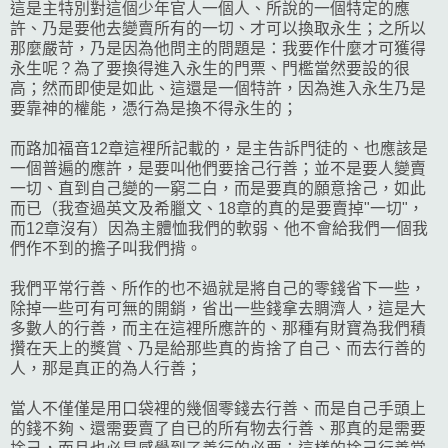
這是主特別對這個少年官人一個人、所說的一個特定的應
許、乃是要他去變賣所有的一切、才可以換取永生；之所以
那麼嚴苛，乃是因為他問主的問題是：我要作什麼才可獲得
永生呢？為了要換得進入永生的門票、門檻當然要設的很
高；然而即使是如此、這還是一個特許，因為進入永生乃是
要靠神的權能，憑行為是換不得永生的；
而路加福音12章這裡所記載的，是主告訴門徒的、也應該是
一個普遍的應許，是要叫他們要捨己行善；並不是要人變賣
一切、直到自己變的一窮二白，而是要真的願意捨己，如此
而已（我查過英文及希臘文、18章的真的是要賣掉"一切"，
而12章沒有）因為主體恤我們的軟弱、他不會給我們一個我
們作不到的擔子叫我們揹。
我們平常行善、所作的也不過就是將自己的零錢省下一些，
除掉一些可有可無的開銷，省出一些錢拿去賙濟人，這是大
多數人的行善，而主在這裡所應許的、那種有財寶為我們積
攢在天上的獎賞、乃是給那些真的肯捨了自己、而去行善的
人，那是真正的為人行善；
當人不僅僅是用口袋裡的幾個零錢去行善、而是自己手頭上
的錢不夠、還需要賣了自已的所有物去行善、那真的是需要