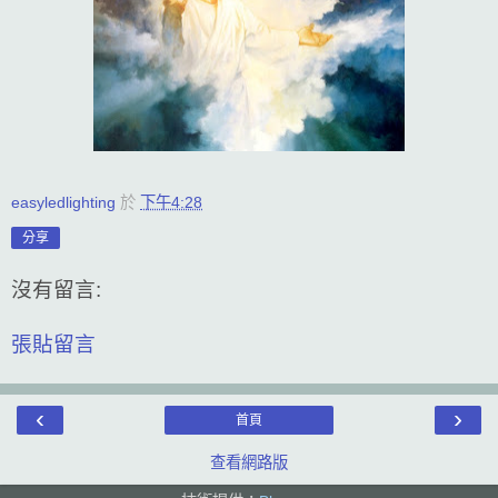
easyledlighting
於
下午4:28
分享
沒有留言:
張貼留言
‹
›
首頁
查看網路版