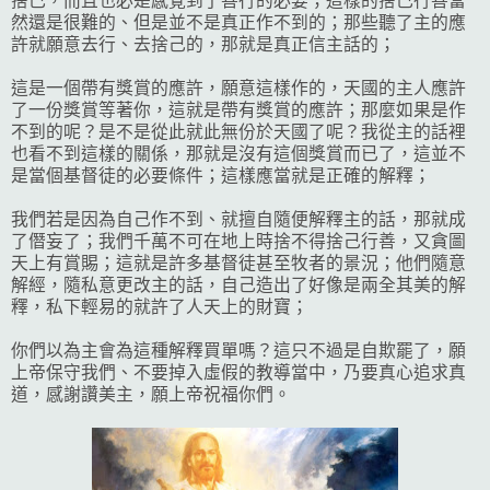
捨己，而且也必是感覺到了善行的必要；這樣的捨己行善當
然還是很難的、但是並不是真正作不到的；那些聽了主的應
許就願意去行、去捨己的，那就是真正信主話的；
這是一個帶有獎賞的應許，願意這樣作的，天國的主人應許
了一份獎賞等著你，這就是帶有獎賞的應許；那麼如果是作
不到的呢？是不是從此就此無份於天國了呢？我從主的話裡
也看不到這樣的關係，那就是沒有這個獎賞而已了，這並不
是當個基督徒的必要條件；這樣應當就是正確的解釋；
我們若是因為自己作不到、就擅自隨便解釋主的話，那就成
了僭妄了；我們千萬不可在地上時捨不得捨己行善，又貪圖
天上有賞賜；這就是許多基督徒甚至牧者的景況；他們隨意
解經，隨私意更改主的話，自己造出了好像是兩全其美的解
釋，私下輕易的就許了人天上的財寶；
你們以為主會為這種解釋買單嗎？這只不過是自欺罷了，願
上帝保守我們、不要掉入虛假的教導當中，乃要真心追求真
道，感謝讚美主，願上帝祝福你們。