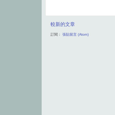
較新的文章
訂閱：
張貼留言 (Atom)