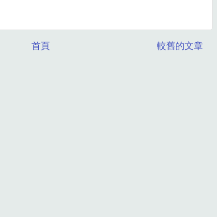
首頁
較舊的文章