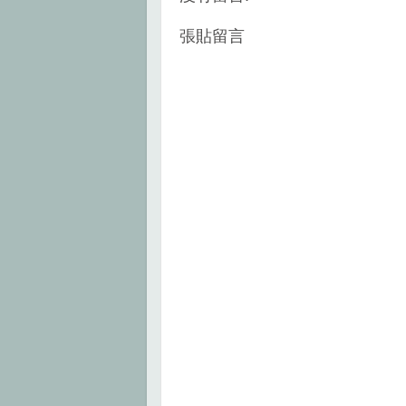
t
張貼留言