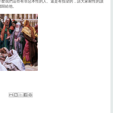
什麼我們這些有罪惡本性的人、還是有指望的，請大家耐性的讀
都歸給他。