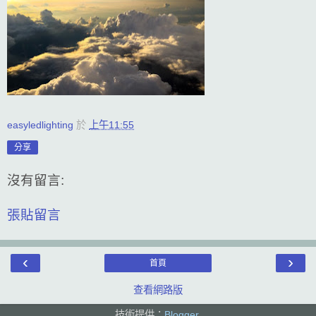
easyledlighting
於
上午11:55
分享
沒有留言:
張貼留言
‹
›
首頁
查看網路版
技術提供：
Blogger
.