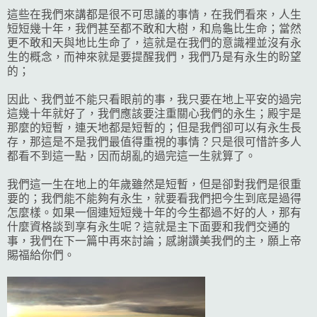
這些在我們來講都是很不可思議的事情，在我們看來，人生
短短幾十年，我們甚至都不敢和大樹，和烏龜比生命；當然
更不敢和天與地比生命了，這就是在我們的意識裡並沒有永
生的概念，而神來就是要提醒我們，我們乃是有永生的盼望
的；
因此、我們並不能只看眼前的事，我只要在地上平安的過完
這幾十年就好了，我們應該要注重關心我們的永生；殿宇是
那麼的短暫，連天地都是短暫的；但是我們卻可以有永生長
存，那這是不是我們最值得重視的事情？只是很可惜許多人
都看不到這一點，因而胡亂的過完這一生就算了。
我們這一生在地上的年歲雖然是短暫，但是卻對我們是很重
要的；我們能不能夠有永生，就要看我們把今生到底是過得
怎麼樣。如果一個連短短幾十年的今生都過不好的人，那有
什麼資格談到享有永生呢？這就是主下面要和我們交通的
事，我們在下一篇中再來討論；感謝讚美我們的主，願上帝
賜福給你們。