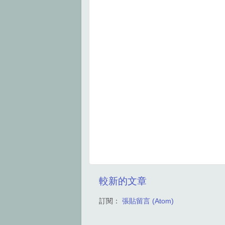
較新的文章
訂閱：
張貼留言 (Atom)