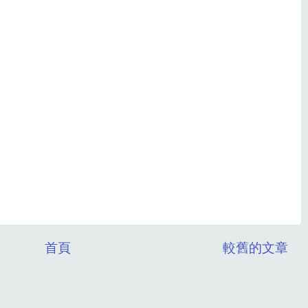
首頁
較舊的文章