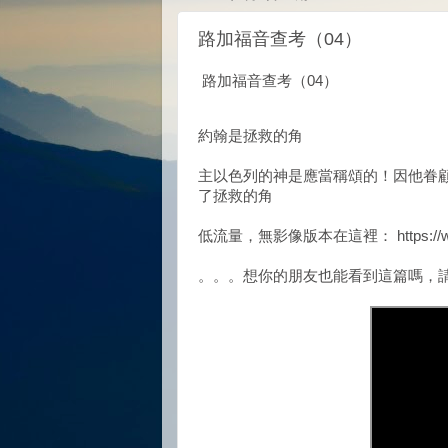
路加福音查考（04）
路加福音查考（04）
約翰是拯救的角
主以色列的神是應當稱頌的！因他眷
了拯救的角
低流量，無影像版本在這裡： https://www.
。。。想你的朋友也能看到這篇嗎，