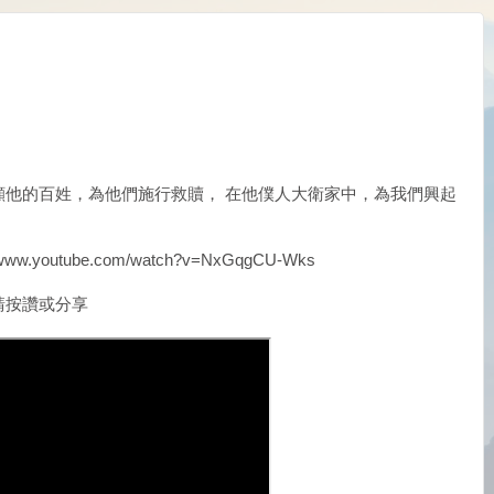
顧他的百姓，為他們施行救贖， 在他僕人大衛家中，為我們興起
youtube.com/watch?v=NxGqgCU-Wks
請按讚或分享