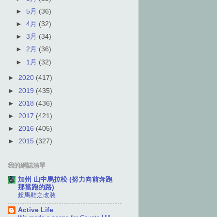
►
5月
(36)
►
4月
(32)
►
3月
(34)
►
2月
(36)
►
1月
(32)
►
2020
(417)
►
2019
(435)
►
2018
(436)
►
2017
(421)
►
2016
(405)
►
2015
(327)
我的網誌清單
加州 山中馬拉松 (努力向前奔跑
那當跑的路)
超馬鞋之改裝
Active Life