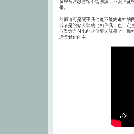
多福音派教會卻不曾強調，不讓信徒
果。
然而這可是關乎我們能不能夠進神的
或者是說給人聽的（相信我，也一定
假裝方言付出的代價要大就是了。願
讚美我們的主。