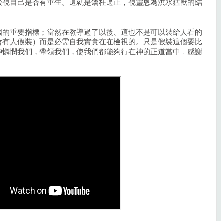
檢視自己是否有重生。這就是矯枉過正，視靈恩為洪水猛獸的結
國的重要指標；當然在教導過了以後、這也不是可以裝給人看的
會有人假裝）而是必需自我實實在在檢視的。只是假裝這個要比
神憐憫我們，帶領我們，使我們都能夠行在神的正道當中，感謝