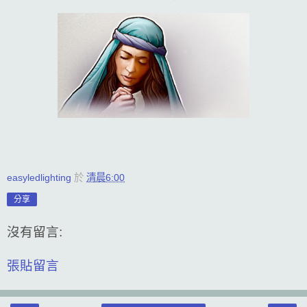
easyledlighting
於
清晨6:00
分享
沒有留言:
張貼留言