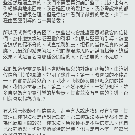
些當然是屬血氣的、我們不需要再討論那些了；此外也有人
引經據典地來回應、我看過回應的幾封信、我必需說寫的都
很好、也都很在理、但是從信中看到了敵對的意念、少了一
種由聖靈引導的合一與慈愛；
所以我就覺得很奇怪了，這些出來會維護靈恩派教會的信徒
們、為什麼這樣缺乏聖靈的引導？如果有聖靈的引導、怎麼
會這樣真假不分的、就直接跳進去、把假的當作是真的來回
應？其最終的結果就是、他們隨著魔鬼的計謀而起舞，這種
效果，就是冒名寫那種公開信的人、所想要的、不是嗎？
我們知道聖靈是絕對不會隨著魔鬼的計謀而起舞的，由這封
假信所引起的風波、說明了幾件事；第一、教會間的不能合
一、確實是給魔鬼留下了地步，唐牧師與靈恩派之間的嫌
隙，我們必需要正視；第二、不試不知道、一試便知道，許
多自以為有聖靈引導的基督徒，其實並沒有聖靈的引導，否
則怎會以假為真呢？
有人說唐牧師不相信靈恩、甚至有人說唐牧師沒有聖靈，其
實這兩種說法都是絕對錯誤的，第二種說法我甚至都不需要
為他反駁。關於第一種說法、唐牧師不是不相信靈恩、他自
己都趕過鬼、也經歷過醫治的恩典；他只是看不慣一些靈恩