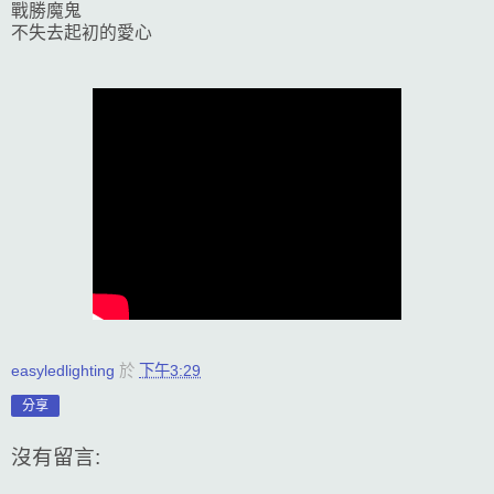
戰勝魔鬼
不失去起初的愛心
easyledlighting
於
下午3:29
分享
沒有留言: