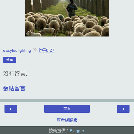
easyledlighting
於
上午8:27
分享
沒有留言:
張貼留言
‹
›
首頁
查看網路版
技術提供：
Blogger
.