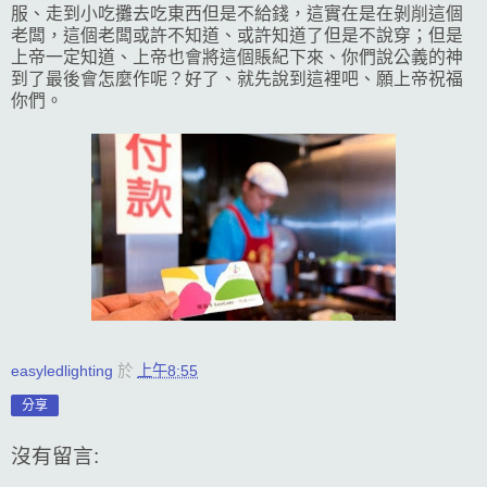
服、走到小吃攤去吃東西但是不給錢，這實在是在剝削這個
老闆，這個老闆或許不知道、或許知道了但是不說穿；但是
上帝一定知道、上帝也會將這個賬紀下來、你們說公義的神
到了最後會怎麼作呢？好了、就先說到這裡吧、願上帝祝福
你們。
easyledlighting
於
上午8:55
分享
沒有留言: