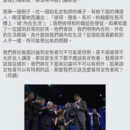
要我們唱新歌、卻沒有叫我們講新道。
我舉一個例子、在一個知名女牧師的場子、有她下面的傳道
人、眼望著她而講出：「彼得、雅各、馬可、約翰都在馬可
樓上，過"內在生活"」；我想彼得和約翰這些使徒、如果知道
了一定感到非常的好笑、他們會說：我們明明內在的、外在
的生活都過、為什麼說我們過內在生活？這個就是喜歡和別
人不一樣、所可能帶出來的問題。
我們將在後面討論到女牧者可不可能是特例，是不是彼得不
允許女人講道、那就是全天下都不應該有女牧者，我覺得不
該是這樣的，我們將在下面來討論可不可以有例外；如果說
女牧者可以有特例的話，那麼我們又該怎麼看待女牧者呢？
（待續）