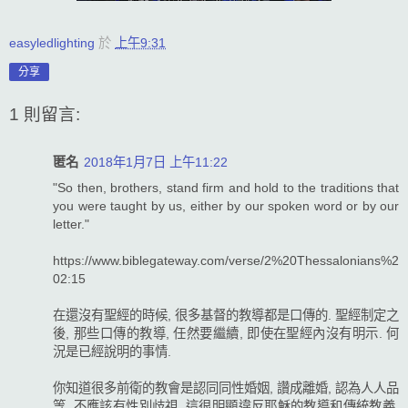
easyledlighting
於
上午9:31
分享
1 則留言:
匿名
2018年1月7日 上午11:22
"So then, brothers, stand firm and hold to the traditions that
you were taught by us, either by our spoken word or by our
letter."
https://www.biblegateway.com/verse/2%20Thessalonians%2
02:15
在還沒有聖經的時候, 很多基督的教導都是口傳的. 聖經制定之
後, 那些口傳的教導, 任然要繼續, 即使在聖經內沒有明示. 何
況是已經說明的事情.
你知道很多前衛的教會是認同同性婚姻, 讚成離婚, 認為人人品
等, 不應該有性別歧視. 這很明顯違反耶穌的教導和傳統教義.