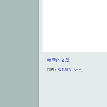
較新的文章
訂閱：
張貼留言 (Atom)