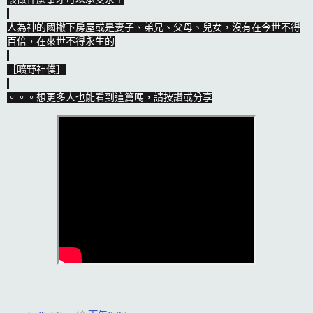
人為神的國撇下房屋或是妻子、弟兄、父母、兒女，沒有在今世不得
百倍，在來世不得永生的

［曠野神僕］

。。。想更多人也能看到這篇嗎，請按讚或分享