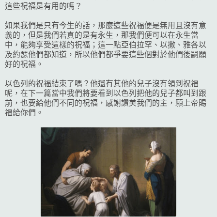
這些祝福是有用的嗎？
如果我們是只有今生的話，那麼這些祝福便是無用且沒有意
義的，但是我們若真的是有永生，那我們便可以在永生當
中，能夠享受這樣的祝福；這一點亞伯拉罕、以撒、雅各以
及約瑟他們都知道，所以他們都爭要這些個對於他們後嗣願
好的祝福。
以色列的祝福結束了嗎？他還有其他的兒子沒有領到祝福
呢，
在下一篇當中我們將要看到以色列把他的兒子都叫到跟
前，也要給他們不同的祝福，感謝讚美我們的主，願上帝賜
福給你們。