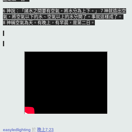
6 神說：「諸水之間要有空氣，將水分為上下。」 7 神就造出空
氣，將空氣以下的水、空氣以上的水分開了。事就這樣成了。 
8 神稱空氣為天。有晚上，有早晨，是第二日。
easyledlighting
於
晚上7:23