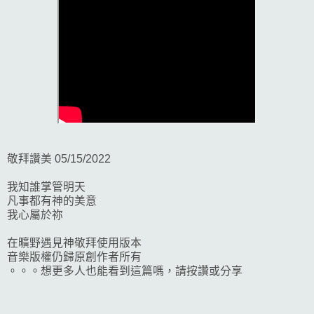
敬拜讚美 05/15/2022
我知誰掌管明天
凡事都有神的美意
我心屬於祢
在曠野遇見神敬拜使用版本
音樂版權仍歸原創作者所有
。。。想更多人也能看到這篇嗎，請按讚或分享