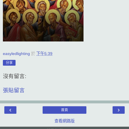
easyledlighting
於
下午5:39
分享
沒有留言:
張貼留言
‹
›
首頁
查看網路版