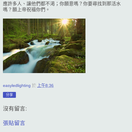
應許多人、讓他們都不渇；你願意嗎？你要尋找到那活水
嗎？願上帝祝福你們。
easyledlighting
於
上午8:36
分享
沒有留言:
張貼留言