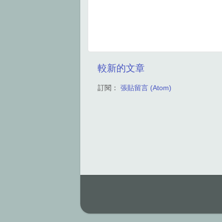
較新的文章
訂閱：
張貼留言 (Atom)