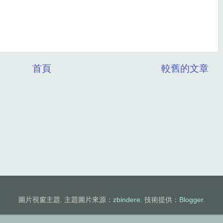
首頁
較舊的文章
圖片視窗主題. 主題圖片來源：
zbindere
. 技術提供：
Blogger
.