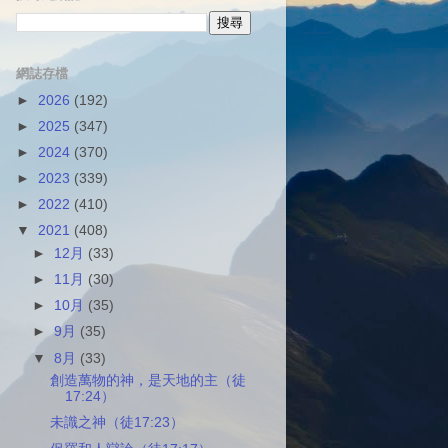
網誌存檔
►
2026
(192)
►
2025
(347)
►
2024
(370)
►
2023
(339)
►
2022
(410)
▼
2021
(408)
►
12月
(33)
►
11月
(30)
►
10月
(35)
►
9月
(35)
▼
8月
(33)
創造萬物的神，是天地的主（徒
17:24）
未識之神（徒17:23）