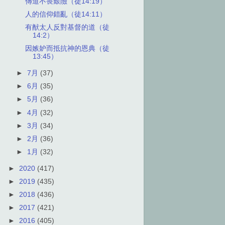
傳道不畏艱險（徒14:19）
人的信仰錯亂（徒14:11）
有猷太人反對基督的道（徒
14:2）
因嫉妒而抵抗神的恩典（徒
13:45）
►
7月
(37)
►
6月
(35)
►
5月
(36)
►
4月
(32)
►
3月
(34)
►
2月
(36)
►
1月
(32)
►
2020
(417)
►
2019
(435)
►
2018
(436)
►
2017
(421)
►
2016
(405)