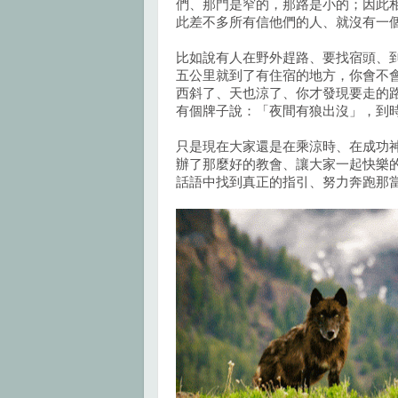
們、那門是窄的，那路是小的；因此
此差不多所有信他們的人、就沒有一
比如說有人在野外趕路、要找宿頭、
五公里就到了有住宿的地方，你會不
西斜了、天也涼了、你才發現要走的
有個牌子說：「夜間有狼出沒」，到
只是現在大家還是在乘涼時、在成功
辦了那麼好的教會、讓大家一起快樂
話語中找到真正的指引、努力奔跑那