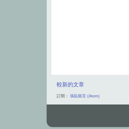
較新的文章
訂閱：
張貼留言 (Atom)