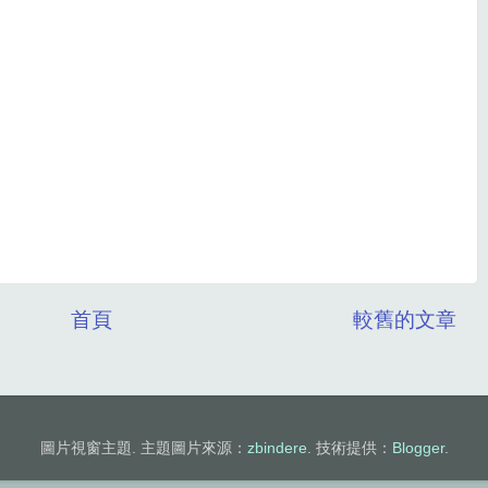
首頁
較舊的文章
圖片視窗主題. 主題圖片來源：
zbindere
. 技術提供：
Blogger
.