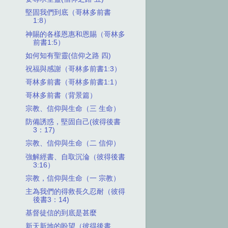
堅固我們到底（哥林多前書
1:8）
神賜的各樣恩惠和恩賜（哥林多
前書1:5）
如何知有聖靈(信仰之路 四)
祝福與感謝（哥林多前書1:3）
哥林多前書（哥林多前書1:1）
哥林多前書（背景篇）
宗教、信仰與生命（三 生命）
防備誘惑，堅固自己(彼得後書
3：17)
宗教、信仰與生命（二 信仰）
強解經書、自取沉淪（彼得後書
3:16）
宗教，信仰與生命（一 宗教）
主為我們的得救長久忍耐（彼得
後書3：14)
基督徒信的到底是甚麼
新天新地的盼望（彼得後書