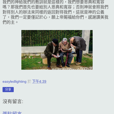
我們的神給我們的教訓就是這樣的，我們想要恩典和寬容
嗎？那我們首先也要給別人恩典和寬容；否則神就會照我們
對待別人的辦法來同樣的返回對待我們，這就是神的公義
了，我們一定要僅記於心，願上帝賜福給你們，感謝讚美我
們的主。
easyledlighting
於
下午4:39
分享
沒有留言:
張貼留言