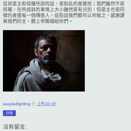
這就是主和保羅所說的話，是如此的差遣他；我們雖然不是
保羅，在所成就的事情上大小雖然是有分別，但是主也是同
樣的差遣每一個傳道人，這些話我們都可以共勉之，感謝讚
美我們的主，願上帝賜福給你們。
easyledlighting
於
上午10:19
分享
沒有留言: