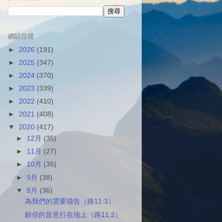
網誌存檔
►
2026
(191)
►
2025
(347)
►
2024
(370)
►
2023
(339)
►
2022
(410)
►
2021
(408)
▼
2020
(417)
►
12月
(35)
►
11月
(27)
►
10月
(35)
►
9月
(38)
▼
8月
(36)
為我們的需要禱告（路11:3）
願你的旨意行在地上（路11:2）