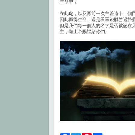
生命中；
在此處，以及再前一次主差遣十二個
因此而得生命，還是看重錢財勝過於
但是我們每一個人的名字是否被記在
主，願上帝賜福給你們。