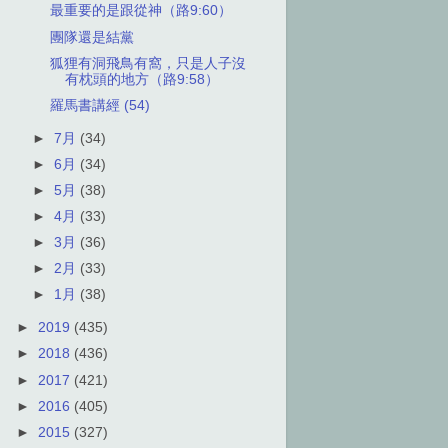
最重要的是跟從神（路9:60）
團隊還是結黨
狐狸有洞飛鳥有窩，只是人子沒
有枕頭的地方（路9:58）
羅馬書講經 (54)
►
7月
(34)
►
6月
(34)
►
5月
(38)
►
4月
(33)
►
3月
(36)
►
2月
(33)
►
1月
(38)
►
2019
(435)
►
2018
(436)
►
2017
(421)
►
2016
(405)
►
2015
(327)