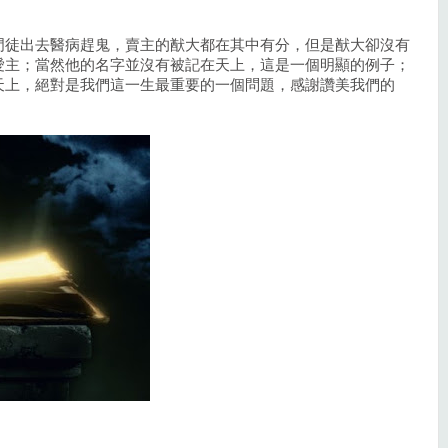
門徒出去醫病趕鬼，賣主的猷大都在其中有分，但是猷大卻沒有
愛主；當然他的名字並沒有被記在天上，這是一個明顯的例子；
天上，絕對是我們這一生最重要的一個問題，感謝讚美我們的