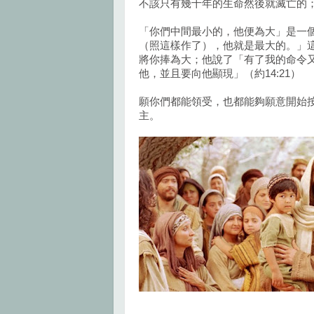
不該只有幾十年的生命然後就滅亡的
「你們中間最小的，他便為大」是一
（照這樣作了），他就是最大的。」
將你捧為大；他說了「有了我的命令
他，並且要向他顯現」（約14:21）
願你們都能領受，也都能夠願意開始
主。