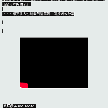
樣是可以的呢？」 

。。。想更多人也能看到這篇嗎，請按讚或分享
敬拜讚美 05/16/2021
