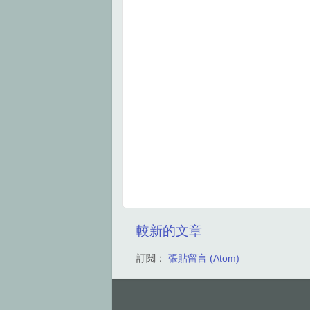
較新的文章
訂閱：
張貼留言 (Atom)