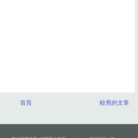
首頁
較舊的文章