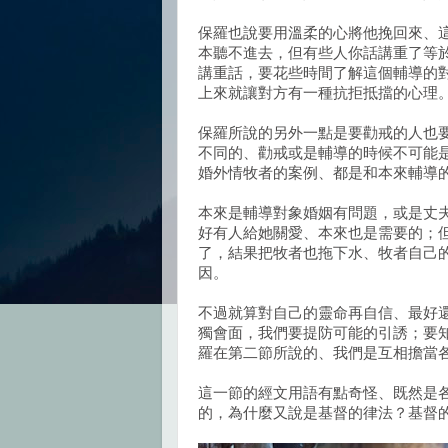
保羅也說要用溫柔的心將他挽回來、
本聽不進去，但有些人你話講重了等
講重話，要花些時間了解這個輔導的
上來就讓對方有一種抗拒抵擋的心理
保羅所說的另外一點是要勸戒的人也
不同的、勸戒或是輔導的時候不可能
婚外情牧者的案例、都是和本來輔導
本來是輔導對象婚姻有問題，或是丈
好有人給她關愛、本來也是需要的；
了，結果把牧者也拖下水、牧者自己
因。
不過就算對自己的靈命再自信、最好
獨會面，我們要提防可能的引誘；要
羅在第二節所說的、我們是互相擔當
這一節的經文用語有點奇怪、既然是
的，為什麼又說是基督的律法？基督的