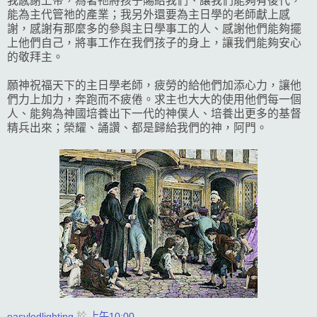
我感謝上帝，為著祂將孩子賜給我們、讓我們能夠有後代，
能為主代管祂的產業；我另外還要為主日學的老師獻上感
謝，感謝有那麼多的參與主日學事工的人、感謝他們能夠擺
上他們自己，將事工作在我們孩子的身上，讓我們能夠安心
的敬拜主。
願神祝福天下的主日學老師，疲勞的給他們加添心力，讓他
們力上加力，奔跑而不疲倦。求主也大大的使用他們每一個
人、能夠為神國培養出下一代的神僕人、培養出更多的基督
精兵出來；榮耀、誦讚、都是歸給我們的神，阿門。
easyledlighting
於
上午10:00