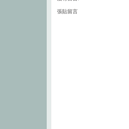
t
張貼留言